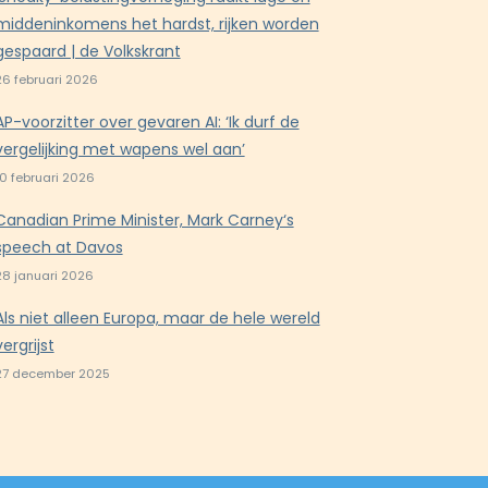
middeninkomens het hardst, rijken worden
gespaard | de Volkskrant
26 februari 2026
AP-voorzitter over gevaren AI: ‘Ik durf de
vergelijking met wapens wel aan’
10 februari 2026
Canadian Prime Minister, Mark Carney‘s
speech at Davos
28 januari 2026
Als niet alleen Europa, maar de hele wereld
vergrijst
27 december 2025