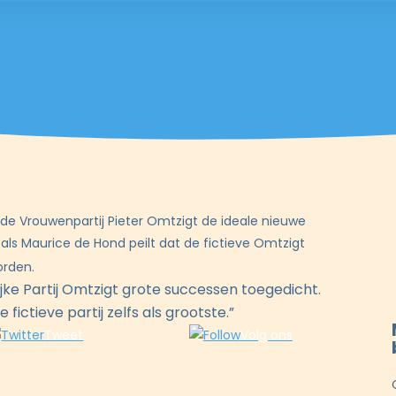
 de Vrouwenpartij Pieter Omtzigt de ideale nieuwe
 als Maurice de Hond peilt dat de fictieve Omtzigt
orden.
jke Partij Omtzigt grote successen toegedicht.
fictieve partij zelfs als grootste.”
Tweet
Volg ons