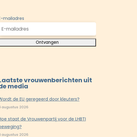
E-mailadres
Laatste vrouwenberichten uit
de media
Wordt de EU geregeerd door kleuters?
4 augustus 2026
Hoe staat de Vrouwenpartij voor de LHBTI
beweging?
4 augustus 2026