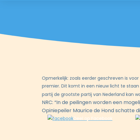
Opmerkelijk: zoals eerder geschreven is voor
premier. Dit komt in een nieuw licht te staan
partij de grootste partij van Nederland kan w
NRC: “In de peilingen worden een mogeli
Opiniepeiler Maurice de Hond schatte die 
Deel op Facebook