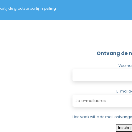
rtij de grootste partij in peiling
Ontvang de n
Voorn
E-maila
Hoe vaak wil je de mail ontvang