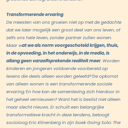
Transformerende ervaring
De meesten van ons groeien niet op met de gedachte
dat we later mogelijk een groot deel van ons leven, of
zelfs ons hele leven, zonder partner zullen wonen.
Maar w
at we als norm voorgeschoteld krijgen, thuis,
in de opvoeding, in het onderwijs, in de media, is
allang geen vanzelfsprekende realiteit meer
. Worden
kinderen en jongeren voldoende voorbereid op
levens die deels alleen worden geleefd?
‘De opkomst
van alleen wonen is een transformerende sociale
ervaring.’
En hoe kan de samenleving zich hierdoor in
het geheel vernieuwen? Want het is beslist niet alleen
maar slecht nieuws. Er schuilt een belangrijke
transformatieve kracht in deze tendens, betoogt
socioloog Eric Klinenberg in zijn boek Going Solo: The