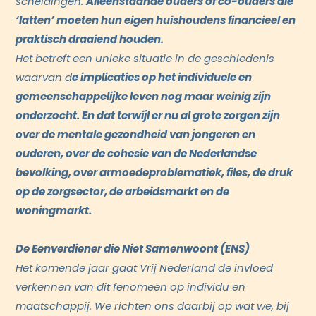
scheidingen.
Alleenstaande ouders of co-ouders die
‘latten’ moeten hun eigen huishoudens financieel en
praktisch draaiend houden.
Het betreft een unieke situatie in de geschiedenis
waarvan d
e implicaties op het individuele en
gemeenschappelijke leven nog maar weinig zijn
onderzocht. En dat terwijl er nu al grote zorgen zijn
over de mentale gezondheid van jongeren en
ouderen, over de cohesie van de Nederlandse
bevolking, over armoedeproblematiek, files, de druk
op de zorgsector, de arbeidsmarkt en de
woningmarkt.
De Eenverdiener die Niet Samenwoont (ENS)
Het komende jaar gaat Vrij Nederland de invloed
verkennen van dit fenomeen op individu en
maatschappij. We richten ons daarbij op wat we, bij