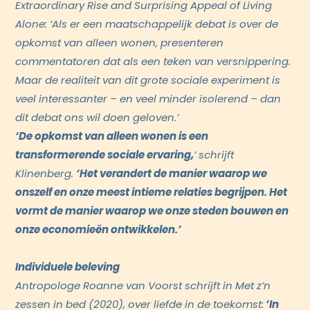
Extraordinary Rise and Surprising Appeal of Living
Alone: ‘Als er een maatschappelijk debat is over de
opkomst van alleen wonen, presenteren
commentatoren dat als een teken van versnippering.
Maar de realiteit van dit grote sociale experiment is
veel interessanter – en veel minder isolerend – dan
dit debat ons wil doen geloven.’
‘De opkomst van alleen wonen is een
transformerende sociale ervaring,
’ schrijft
Klinenberg.
‘Het verandert de manier waarop we
onszelf en onze meest intieme relaties begrijpen. Het
vormt de manier waarop we onze steden bouwen en
onze economieën ontwikkelen.’
Individuele beleving
Antropologe Roanne van Voorst schrijft in Met z’n
zessen in bed (2020), over liefde in de toekomst:
‘In