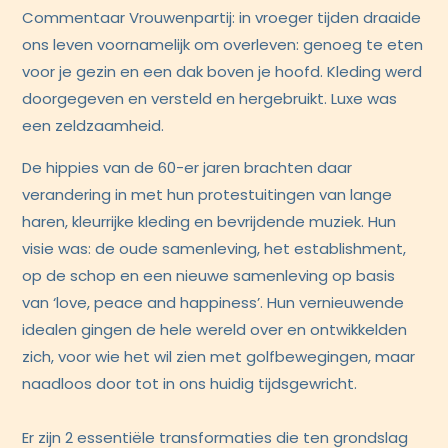
Commentaar Vrouwenpartij: in vroeger tijden draaide
ons leven voornamelijk om overleven: genoeg te eten
voor je gezin en een dak boven je hoofd. Kleding werd
doorgegeven en versteld en hergebruikt. Luxe was
een zeldzaamheid.
De hippies van de 60-er jaren brachten daar
verandering in met hun protestuitingen van lange
haren, kleurrijke kleding en bevrijdende muziek. Hun
visie was: de oude samenleving, het establishment,
op de schop en een nieuwe samenleving op basis
van ‘love, peace and happiness’. Hun vernieuwende
idealen gingen de hele wereld over en ontwikkelden
zich, voor wie het wil zien met golfbewegingen, maar
naadloos door tot in ons huidig tijdsgewricht.
Er zijn 2 essentiële transformaties die ten grondslag