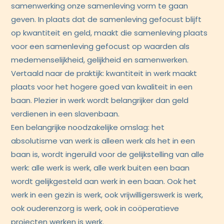
samenwerking onze samenleving vorm te gaan
geven. In plaats dat de samenleving gefocust blijft
op kwantiteit en geld, maakt die samenleving plaats
voor een samenleving gefocust op waarden als
medemenselijkheid, gelijkheid en samenwerken.
Vertaald naar de praktijk: kwantiteit in werk maakt
plaats voor het hogere goed van kwaliteit in een
baan. Plezier in werk wordt belangrijker dan geld
verdienen in een slavenbaan.
Een belangrijke noodzakelijke omslag: het
absolutisme van werk is alleen werk als het in een
baan is, wordt ingeruild voor de gelijkstelling van alle
werk: alle werk is werk, alle werk buiten een baan
wordt gelijkgesteld aan werk in een baan. Ook het
werk in een gezin is werk, ook vrijwilligerswerk is werk,
ook ouderenzorg is werk, ook in coöperatieve
projecten werken is werk.