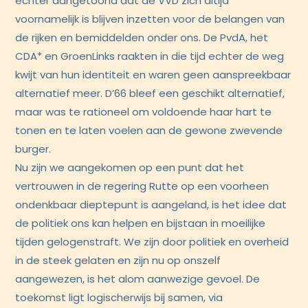
echter aangetoond dat de VVD zich altijd
voornamelijk is blijven inzetten voor de belangen van
de rijken en bemiddelden onder ons. De PvdA, het
CDA* en GroenLinks raakten in die tijd echter de weg
kwijt van hun identiteit en waren geen aanspreekbaar
alternatief meer. D’66 bleef een geschikt alternatief,
maar was te rationeel om voldoende haar hart te
tonen en te laten voelen aan de gewone zwevende
burger.
Nu zijn we aangekomen op een punt dat het
vertrouwen in de regering Rutte op een voorheen
ondenkbaar dieptepunt is aangeland, is het idee dat
de politiek ons kan helpen en bijstaan in moeilijke
tijden gelogenstraft. We zijn door politiek en overheid
in de steek gelaten en zijn nu op onszelf
aangewezen, is het alom aanwezige gevoel. De
toekomst ligt logischerwijs bij samen, via