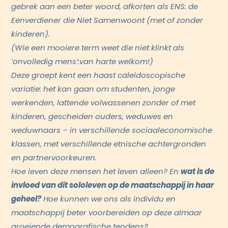
gebrek aan een beter woord, afkorten als ENS: de
Eenverdiener die Niet Samenwoont (met of zonder
kinderen).
(Wie een mooiere term weet die niet klinkt als
‘onvolledig mens’:van harte welkom!)
Deze groept kent een haast caleidoscopische
variatie: het kan gaan om studenten, jonge
werkenden, lattende volwassenen zonder of met
kinderen, gescheiden ouders, weduwes en
weduwnaars – in verschillende sociaaleconomische
klassen, met verschillende etnische achtergronden
en partnervoorkeuren.
Hoe leven deze mensen het leven alleen? En
wat is de
invloed van dit sololeven op de maatschappij in haar
geheel?
Hoe kunnen we ons als individu en
maatschappij beter voorbereiden op deze almaar
groeiende demografische tendens?