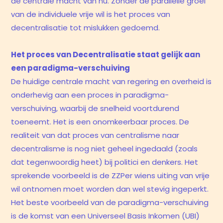
de centrale macht van nu. Zonder de parallelle groei
van de individuele vrije wil is het proces van
decentralisatie tot mislukken gedoemd.
Het proces van Decentralisatie staat gelijk aan
een paradigma-verschuiving
De huidige centrale macht van regering en overheid is
onderhevig aan een proces in paradigma-
verschuiving, waarbij de snelheid voortdurend
toeneemt. Het is een onomkeerbaar proces. De
realiteit van dat proces van centralisme naar
decentralisme is nog niet geheel ingedaald (zoals
dat tegenwoordig heet) bij politici en denkers. Het
sprekende voorbeeld is de ZZPer wiens uiting van vrije
wil ontnomen moet worden dan wel stevig ingeperkt.
Het beste voorbeeld van de paradigma-verschuiving
is de komst van een Universeel Basis Inkomen (UBI)