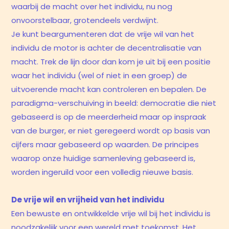
waarbij de macht over het individu, nu nog
onvoorstelbaar, grotendeels verdwijnt.
Je kunt beargumenteren dat de vrije wil van het
individu de motor is achter de decentralisatie van
macht. Trek de lijn door dan kom je uit bij een positie
waar het individu (wel of niet in een groep) de
uitvoerende macht kan controleren en bepalen. De
paradigma-verschuiving in beeld: democratie die niet
gebaseerd is op de meerderheid maar op inspraak
van de burger, er niet geregeerd wordt op basis van
cijfers maar gebaseerd op waarden. De principes
waarop onze huidige samenleving gebaseerd is,
worden ingeruild voor een volledig nieuwe basis.
De vrije wil en vrijheid van het individu
Een bewuste en ontwikkelde vrije wil bij het individu is
noodzakelijk voor een wereld met toekomst. Het