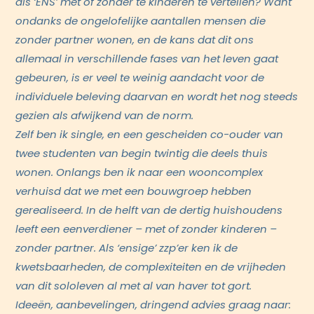
als ‘ENS’ met of zonder te kinderen te vertellen? Want
ondanks de ongelofelijke aantallen mensen die
zonder partner wonen, en de kans dat dit ons
allemaal in verschillende fases van het leven gaat
gebeuren, is er veel te weinig aandacht voor de
individuele beleving daarvan en wordt het nog steeds
gezien als afwijkend van de norm.
Zelf ben ik single, en een gescheiden co-ouder van
twee studenten van begin twintig die deels thuis
wonen.
Onlangs ben ik naar een wooncomplex
verhuisd dat we met een bouwgroep hebben
gerealiseerd. In de helft van de dertig huishoudens
leeft een eenverdiener – met of zonder kinderen –
zonder partner.
Als ‘ensige’ zzp’er ken ik de
kwetsbaarheden, de complexiteiten en de vrijheden
van dit sololeven al met al van haver tot gort.
Ideeën, aanbevelingen, dringend advies graag naar: