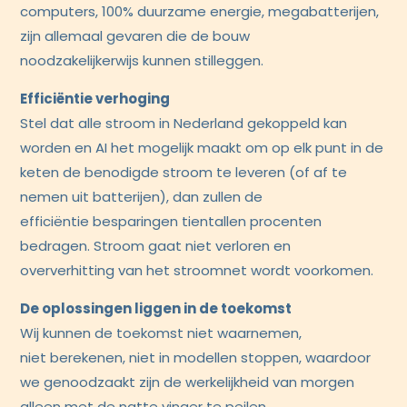
computers, 100% duurzame energie, megabatterijen,
zijn allemaal gevaren die de bouw
noodzakelijkerwijs kunnen stilleggen.
Efficiëntie verhoging
Stel dat alle stroom in Nederland gekoppeld kan
worden en AI het mogelijk maakt om op elk punt in de
keten de benodigde stroom te leveren (of af te
nemen uit batterijen), dan zullen de
efficiëntie besparingen tientallen procenten
bedragen. Stroom gaat niet verloren en
oververhitting van het stroomnet wordt voorkomen.
De oplossingen liggen in de toekomst
Wij kunnen de toekomst niet waarnemen,
niet berekenen, niet in modellen stoppen, waardoor
we genoodzaakt zijn de werkelijkheid van morgen
alleen met de natte vinger te peilen.