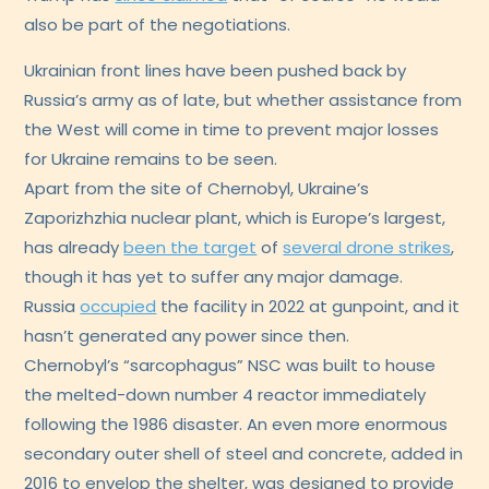
also be part of the negotiations.
Ukrainian front lines have been pushed back by
Russia’s army as of late, but whether assistance from
the West will come in time to prevent major losses
for Ukraine remains to be seen.
Apart from the site of Chernobyl, Ukraine’s
Zaporizhzhia nuclear plant, which is Europe’s largest,
has already
been the target
of
several drone strikes
,
though it has yet to suffer any major damage.
Russia
occupied
the facility in 2022 at gunpoint, and it
hasn’t generated any power since then.
Chernobyl’s “sarcophagus” NSC was built to house
the melted-down number 4 reactor immediately
following the 1986 disaster. An even more enormous
secondary outer shell of steel and concrete, added in
2016 to envelop the shelter, was designed to provide