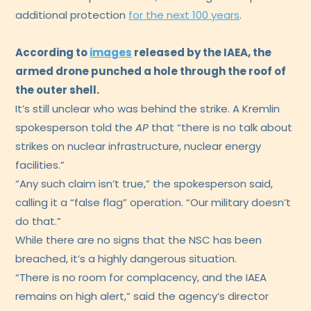
additional protection
for the next 100 years
.
According to
images
released by the IAEA, the
armed drone punched a hole through the roof of
the outer shell.
It’s still unclear who was behind the strike. A Kremlin
spokesperson told the
AP
that “there is no talk about
strikes on nuclear infrastructure, nuclear energy
facilities.”
“Any such claim isn’t true,” the spokesperson said,
calling it a “false flag” operation. “Our military doesn’t
do that.”
While there are no signs that the NSC has been
breached, it’s a highly dangerous situation.
“There is no room for complacency, and the IAEA
remains on high alert,” said the agency’s director