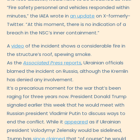
“Fire safety personnel and vehicles responded within
minutes,” the IAEA wrote in
an update
on X-formerly-
Twitter. “At this moment, there is no indication of a
breach in the NSC’s inner containment.”
A
video
of the incident shows a considerable fire in
the structure’s roof, spewing smoke.
As the
Associated Press
reports
, Ukrainian officials
blamed the incident on Russia, although the Kremlin
has denied any involvement.
It’s a precarious moment for the war that’s been
raging for three years now. President Donald Trump
signaled earlier this week that he would meet with
Russian president Vladimir Putin to discuss ways to
end the conflict. While it
appeared
as if Ukrainian
president Volodymyr Zelensky would be sidelined,
Trump has
since claimed
that “of course” he would