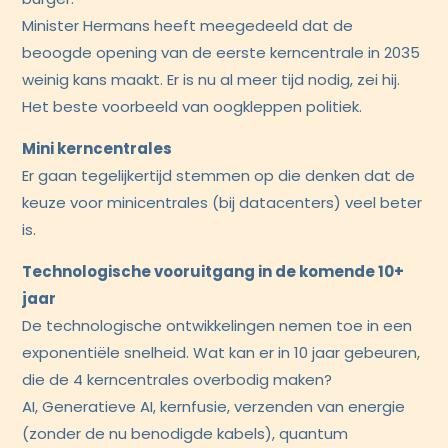
Minister Hermans heeft meegedeeld dat de
beoogde opening van de eerste kerncentrale in 2035
weinig kans maakt. Er is nu al meer tijd nodig, zei hij.
Het beste voorbeeld van oogkleppen politiek.
Mini kerncentrales
Er gaan tegelijkertijd stemmen op die denken dat de
keuze voor minicentrales (bij datacenters) veel beter
is.
Technologische vooruitgang in de komende 10+
jaar
De technologische ontwikkelingen nemen toe in een
exponentiële snelheid. Wat kan er in 10 jaar gebeuren,
die de 4 kerncentrales overbodig maken?
AI, Generatieve AI, kernfusie, verzenden van energie
(zonder de nu benodigde kabels), quantum