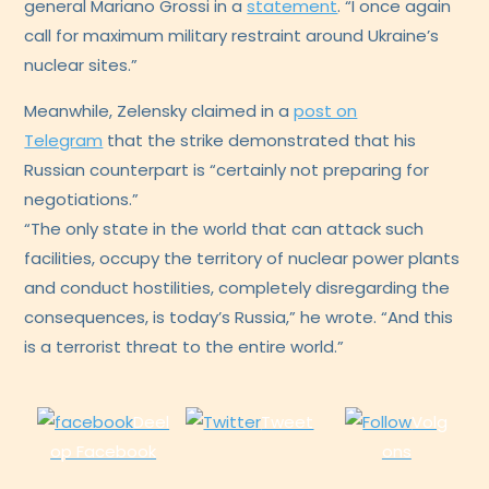
general Mariano Grossi in a
statement
. “I once again
call for maximum military restraint around Ukraine’s
nuclear sites.”
Meanwhile, Zelensky claimed in a
post on
Telegram
that the strike demonstrated that his
Russian counterpart is “certainly not preparing for
negotiations.”
“The only state in the world that can attack such
facilities, occupy the territory of nuclear power plants
and conduct hostilities, completely disregarding the
consequences, is today’s Russia,” he wrote. “And this
is a terrorist threat to the entire world.”
Deel
Tweet
Volg
op Facebook
ons