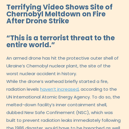
Terrifying Video Shows Site of
Chernobyl Meltdown on Fire
After Drone Strike
“This is a terrorist threat to the
entire world.”
An armed drone has hit the protective outer shell of
Ukraine’s Chernobyl nuclear plant, the site of the
worst nuclear accident in history.
While the drone’s warhead briefly started a fire,
radiation levels
haven’t increased
, according to the
UN International Atomic Energy Agency. To do so, the
melted-down facility’s inner containment shell,
dubbed New Safe Confinement (NSC), which was
built to prevent radiation leaks immediately following
the 1986 disaster, would have to be breached as well.