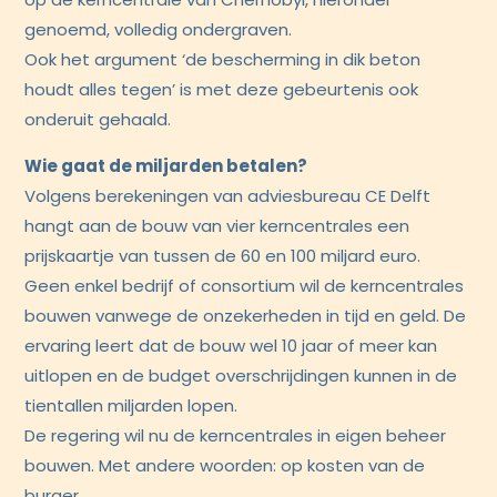
genoemd, volledig ondergraven.
Ook het argument ‘de bescherming in dik beton
houdt alles tegen’ is met deze gebeurtenis ook
onderuit gehaald.
Wie gaat de miljarden betalen?
Volgens berekeningen van adviesbureau CE Delft
hangt aan de bouw van vier kerncentrales een
prijskaartje van tussen de 60 en 100 miljard euro.
Geen enkel bedrijf of consortium wil de kerncentrales
bouwen vanwege de onzekerheden in tijd en geld. De
ervaring leert dat de bouw wel 10 jaar of meer kan
uitlopen en de budget overschrijdingen kunnen in de
tientallen miljarden lopen.
De regering wil nu de kerncentrales in eigen beheer
bouwen. Met andere woorden: op kosten van de
burger.