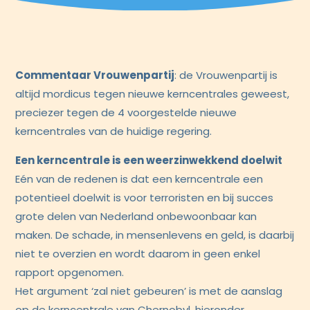
Commentaar Vrouwenpartij
: de Vrouwenpartij is
altijd mordicus tegen nieuwe kerncentrales geweest,
preciezer tegen de 4 voorgestelde nieuwe
kerncentrales van de huidige regering.
Een kerncentrale is een weerzinwekkend doelwit
Eén van de redenen is dat een kerncentrale een
potentieel doelwit is voor terroristen en bij succes
grote delen van Nederland onbewoonbaar kan
maken. De schade, in mensenlevens en geld, is daarbij
niet te overzien en wordt daarom in geen enkel
rapport opgenomen.
Het argument ‘zal niet gebeuren’ is met de aanslag
op de kerncentrale van Chernobyl, hieronder