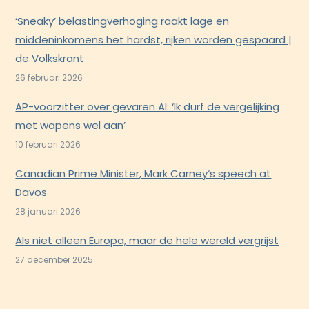
‘Sneaky’ belastingverhoging raakt lage en
middeninkomens het hardst, rijken worden gespaard |
de Volkskrant
26 februari 2026
AP-voorzitter over gevaren AI: ‘Ik durf de vergelijking
met wapens wel aan’
10 februari 2026
Canadian Prime Minister, Mark Carney‘s speech at
Davos
28 januari 2026
Als niet alleen Europa, maar de hele wereld vergrijst
27 december 2025