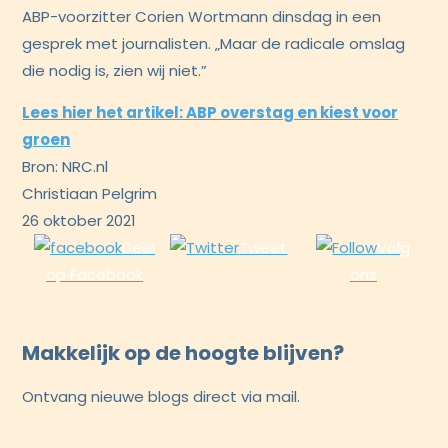
ABP-voorzitter Corien Wortmann dinsdag in een
gesprek met journalisten. „Maar de radicale omslag
die nodig is, zien wij niet.”
Lees hier het artikel: ABP overstag en kiest voor
groen
Bron: NRC.nl
Christiaan Pelgrim
26 oktober 2021
Deel
Tweet
Volg
op Facebook
ons
Makkelijk op de hoogte blijven?
Ontvang nieuwe blogs direct via mail.