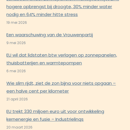
hogere opbrengst bij droogte, 30% minder water
nodig en 64% minder hitte stress
19 mei 2026
Een waarschuwing van de Vrouwenpartij
9 mei 2026
EU wil dat lidstaten btw verlagen op zonnepanelen,
thuisbatterijen en warmtepompen
6 mei 2026
Wie slim rijdt, ziet de zon bijna voor niets opgaan –
een halve cent per kilometer
21 april 2026
EU trekt 330 miljoen euro uit voor ontwikkeling
kernenergie en fusie – Industrielinqs
20 maart 2026