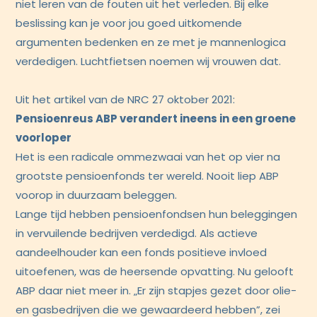
niet leren van de fouten uit het verleden. Bij elke
beslissing kan je voor jou goed uitkomende
argumenten bedenken en ze met je mannenlogica
verdedigen. Luchtfietsen noemen wij vrouwen dat.
Uit het artikel van de NRC 27 oktober 2021:
Pensioenreus ABP verandert ineens in een groene
voorloper
Het is een radicale ommezwaai van het op vier na
grootste pensioenfonds ter wereld. Nooit liep ABP
voorop in duurzaam beleggen.
Lange tijd hebben pensioenfondsen hun beleggingen
in vervuilende bedrijven verdedigd. Als actieve
aandeelhouder kan een fonds positieve invloed
uitoefenen, was de heersende opvatting. Nu gelooft
ABP daar niet meer in. „Er zijn stapjes gezet door olie-
en gasbedrijven die we gewaardeerd hebben”, zei