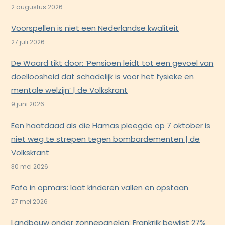
2 augustus 2026
Voorspellen is niet een Nederlandse kwaliteit
27 juli 2026
De Waard tikt door: ‘Pensioen leidt tot een gevoel van
doelloosheid dat schadelijk is voor het fysieke en
mentale welzijn’ | de Volkskrant
9 juni 2026
Een haatdaad als die Hamas pleegde op 7 oktober is
niet weg te strepen tegen bombardementen | de
Volkskrant
30 mei 2026
Fafo in opmars: laat kinderen vallen en opstaan
27 mei 2026
Landbouw onder zonnepanelen: Frankrijk bewijst 27%