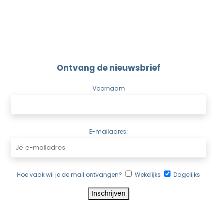
Ontvang de nieuwsbrief
Voornaam
E-mailadres:
Hoe vaak wil je de mail ontvangen?
Wekelijks
Dagelijks