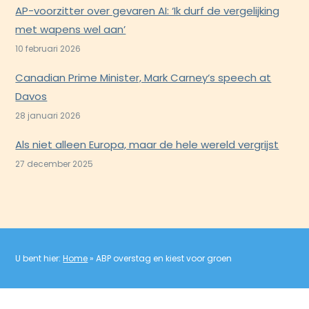
AP-voorzitter over gevaren AI: ‘Ik durf de vergelijking
met wapens wel aan’
10 februari 2026
Canadian Prime Minister, Mark Carney‘s speech at
Davos
28 januari 2026
Als niet alleen Europa, maar de hele wereld vergrijst
27 december 2025
U bent hier:
Home
»
ABP overstag en kiest voor groen