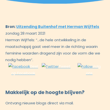
Bron:
Uitzending Buitenhof met Herman Wijffels
zondag 28 maart 2021
Herman Wijffels: “…de hele ontwikkeling in de
maatschappij gaat veel meer in de richting waarin
feminine waarden dragend zijn voor de vorm die we
nodig hebben”.
Deel
Tweet
Volg
op Facebook
ons
Makkelijk op de hoogte blijven?
Ontvang nieuwe blogs direct via mail.