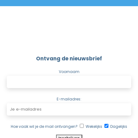
Ontvang de nieuwsbrief
Voornaam
E-mailadres:
Hoe vaak wil je de mail ontvangen?
Wekelijks
Dagelijks