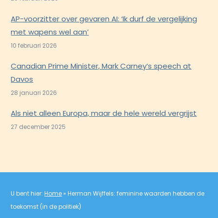
AP-voorzitter over gevaren AI: ‘Ik durf de vergelijking
met wapens wel aan’
10 februari 2026
Canadian Prime Minister, Mark Carney‘s speech at
Davos
28 januari 2026
Als niet alleen Europa, maar de hele wereld vergrijst
27 december 2025
U bent hier:
Home
»
Herman Wijffels: feminine waarden hebben de
toekomst (in de politiek)