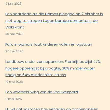
9 juni 2026
Een haatdaad als die Hamas pleegde op 7 oktober is
niet weg te strepen tegen bombardementen | de
Volkskrant
30 mei 2026
Fafo in opmars: laat kinderen vallen en opstaan
27 mei 2026
Landbouw onder zonnepanelen: Frankrijk bewijst 27%
hogere opbrengst bij droogte, 30% minder water
nodig en 64% minder hitte stress
19 mei 2026
Een waarschuwing van de Vrouwenpartij
9 mei 2026
EU wil dat lidstaten btw verlagen op zonnepanelen,