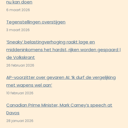
nu kan doen
6 maart 2026
Tegenstellingen overstijgen
3 maart 2026
‘Sneaky’ belastingverhoging raakt lage en
middeninkomens het hardst, rijken worden gespaard |
de Volkskrant
26 februari 2026
AP-voorzitter over gevaren AI: ‘Ik durf de vergelijking
met wapens wel aan’
10 februari 2026
Canadian Prime Minister, Mark Carney‘s speech at
Davos
28 januari 2026