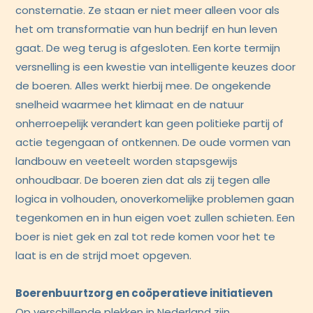
consternatie. Ze staan er niet meer alleen voor als
het om transformatie van hun bedrijf en hun leven
gaat. De weg terug is afgesloten. Een korte termijn
versnelling is een kwestie van intelligente keuzes door
de boeren. Alles werkt hierbij mee. De ongekende
snelheid waarmee het klimaat en de natuur
onherroepelijk verandert kan geen politieke partij of
actie tegengaan of ontkennen. De oude vormen van
landbouw en veeteelt worden stapsgewijs
onhoudbaar. De boeren zien dat als zij tegen alle
logica in volhouden, onoverkomelijke problemen gaan
tegenkomen en in hun eigen voet zullen schieten. Een
boer is niet gek en zal tot rede komen voor het te
laat is en de strijd moet opgeven.
Boerenbuurtzorg en coöperatieve initiatieven
Op verschillende plekken in Nederland zijn