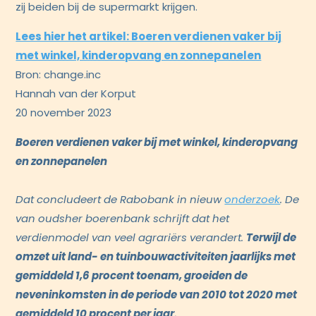
zij beiden bij de supermarkt krijgen.
Lees hier het artikel: Boeren verdienen vaker bij
met winkel, kinderopvang en zonnepanelen
Bron: change.inc
Hannah van der Korput
20 november 2023
Boeren verdienen vaker bij met winkel, kinderopvang
en zonnepanelen
Dat concludeert de Rabobank in nieuw
onderzoek
. De
van oudsher boerenbank schrijft dat het
verdienmodel van veel agrariërs verandert.
Terwijl de
omzet uit land- en tuinbouwactiviteiten jaarlijks met
gemiddeld 1,6 procent toenam, groeiden de
neveninkomsten in de periode van 2010 tot 2020 met
gemiddeld 10 procent per jaar.