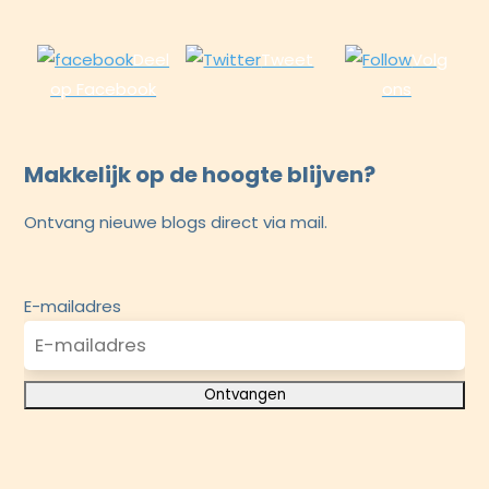
Deel
Tweet
Volg
op Facebook
ons
Makkelijk op de hoogte blijven?
Ontvang nieuwe blogs direct via mail.
E-mailadres