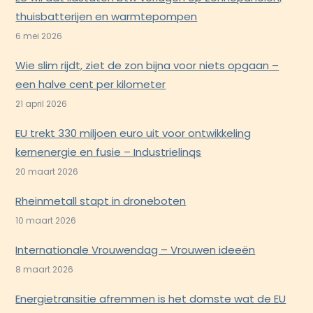
thuisbatterijen en warmtepompen
6 mei 2026
Wie slim rijdt, ziet de zon bijna voor niets opgaan –
een halve cent per kilometer
21 april 2026
EU trekt 330 miljoen euro uit voor ontwikkeling
kernenergie en fusie – Industrielinqs
20 maart 2026
Rheinmetall stapt in droneboten
10 maart 2026
Internationale Vrouwendag – Vrouwen ideeën
8 maart 2026
Energietransitie afremmen is het domste wat de EU